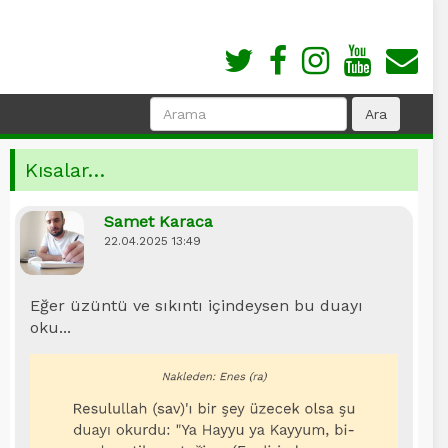
Kısalar…
Samet Karaca
22.04.2025 13:49
Eğer üzüntü ve sıkıntı içindeysen bu duayı
oku...