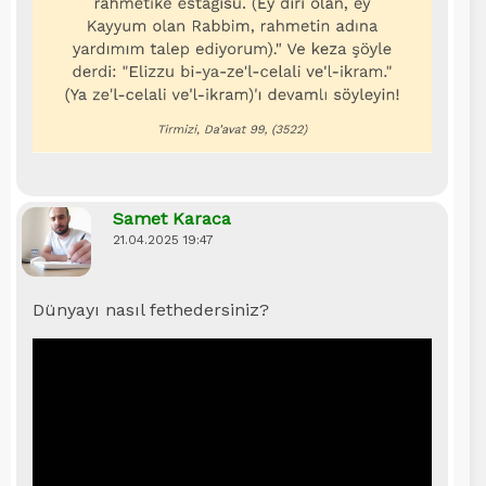
Samet Karaca
21.04.2025 19:47
Dünyayı nasıl fethedersiniz?