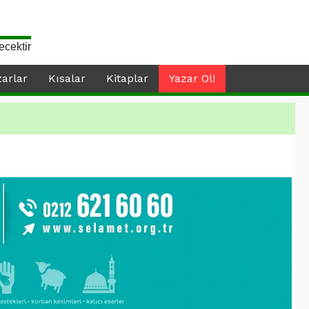
ecektir
zarlar
Kısalar
Kitaplar
Yazar Ol!