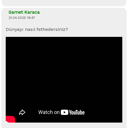
Samet Karaca
21.04.2025 19:47
Dünyayı nasıl fethedersiniz?