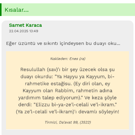
Kısalar…
Samet Karaca
22.04.2025 13:49
Eğer üzüntü ve sıkıntı içindeysen bu duayı oku...