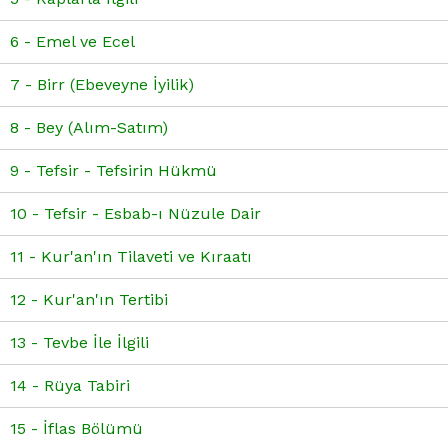
6 - Emel ve Ecel
7 - Birr (Ebeveyne İyilik)
8 - Bey (Alım-Satım)
9 - Tefsir - Tefsirin Hükmü
10 - Tefsir - Esbab-ı Nüzule Dair
11 - Kur'an'ın Tilaveti ve Kıraatı
12 - Kur'an'ın Tertibi
13 - Tevbe İle İlgili
14 - Rüya Tabiri
15 - İflas Bölümü