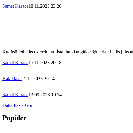
Samet Karaca
18.11.2023 23:26
Kudüsü fethedecek ordunun İstanbul'dan gideceğine dair hadis | İhsa
Samet Karaca
15.11.2023 20:18
Hak Dava
15.11.2023 20:14
Samet Karaca
13.09.2023 19:54
Daha Fazla Gör
Popüler