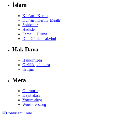
İslam
Kur’an-ı Kerim
Kur’an-ı Kerim (Mealli)
Sohbetler
Hadisler
Esma’ül Hüsna
Dini Günler Takvimi
Hak Dava
Hakkımızda
Gizlilik politikası
İletişim
Meta
Oturum aç
Kayıt akışı
Yorum akışı
WordPress.org