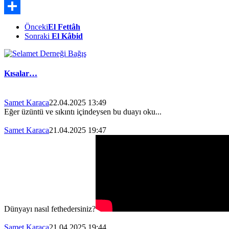
X
Share
Önceki
El Fettâh
Sonraki
El Kâbid
Kısalar…
Samet Karaca
22.04.2025 13:49
Eğer üzüntü ve sıkıntı içindeysen bu duayı oku...
Samet Karaca
21.04.2025 19:47
Dünyayı nasıl fethedersiniz?
Samet Karaca
21.04.2025 19:44