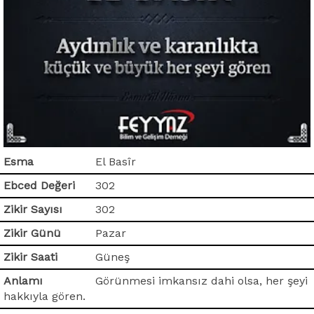
Esma
El Basîr
Ebced Değeri
302
Zikir Sayısı
302
Zikir Günü
Pazar
Zikir Saati
Güneş
Anlamı
Görünmesi imkansız dahi olsa, her şeyi
hakkıyla gören.