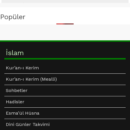
Popüler
İslam
Kur’an-ı Kerim
Kur’an-ı Kerim (Mealli)
Sohbetler
Hadisler
Esma’ül Hüsna
Dini Günler Takvimi