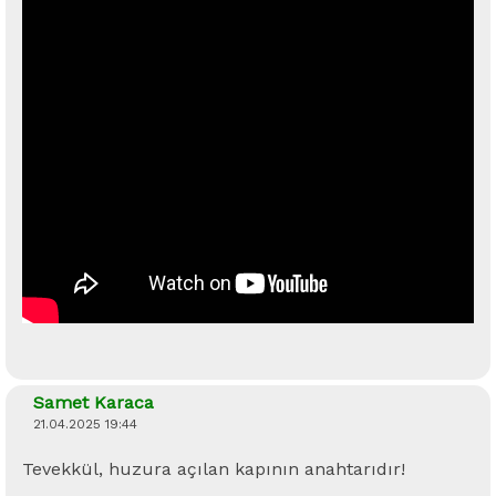
Samet Karaca
21.04.2025 19:44
Tevekkül, huzura açılan kapının anahtarıdır!