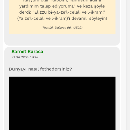
Samet Karaca
21.04.2025 19:47
Dünyayı nasıl fethedersiniz?