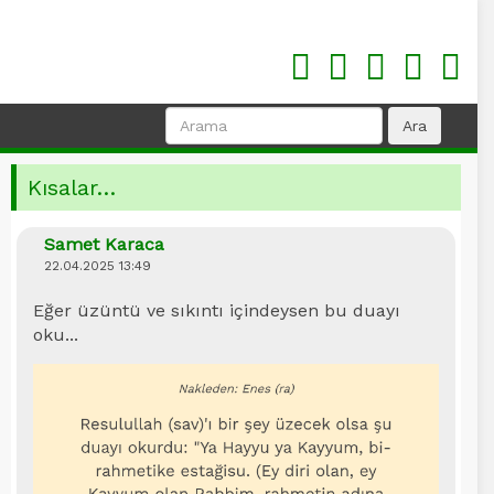
Kısalar…
Samet Karaca
22.04.2025 13:49
Eğer üzüntü ve sıkıntı içindeysen bu duayı
oku...