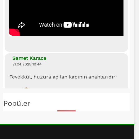
Samet Karaca
21.04.2025 19:44
Tevekkül, huzura açılan kapının anahtarıdır!
Popüler