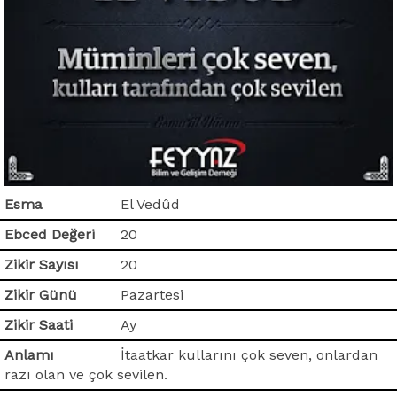
Esma
El Vedûd
Ebced Değeri
20
Zikir Sayısı
20
Zikir Günü
Pazartesi
Zikir Saati
Ay
Anlamı
İtaatkar kullarını çok seven, onlardan
razı olan ve çok sevilen.