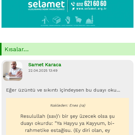
Kısalar…
Samet Karaca
22.04.2025 13:49
Eğer üzüntü ve sıkıntı içindeysen bu duayı oku...