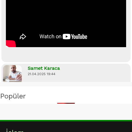
Samet Karaca
21.04.2025 19:44
Tevekkül, huzura açılan kapının anahtarıdır!
Popüler