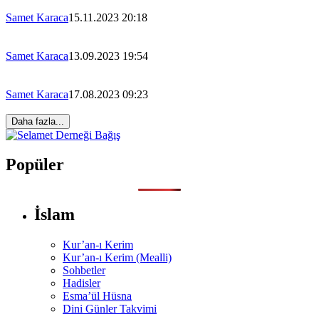
Samet Karaca
15.11.2023 20:18
Samet Karaca
13.09.2023 19:54
Samet Karaca
17.08.2023 09:23
Popüler
İslam
Kur’an-ı Kerim
Kur’an-ı Kerim (Mealli)
Sohbetler
Hadisler
Esma’ül Hüsna
Dini Günler Takvimi