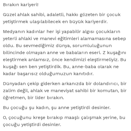
Bırakın kariyeri!
Güzel ahlak sahibi, adaletli, hakkı gözeten bir çocuk
yetiştirmek ulaşılabilecek en büyük kariyerdir.
Medyanın kadınlar her işi yapabilir algısı çocukların
yeterli ahlaki ve manevi eğitimleri alamamasına sebep
oldu. Bu sevmediğimiz dünya, sorumluluğunun
bilincinde olmayan anne ve babaların eseri. Z kuşağını
eleştirmek anlamsız, önce kendimizi eleştirmeliyiz. Bu
kuşağı sen ben yetiştirdik. Bu, anne-baba olarak ne
kadar başarısız olduğumuzun kanıtıdır.
Dünyadan çekip giderken arkanızda bir dolandırıcı, bir
zalim değil, ahlak ve maneviyat sahibi bir komutan, bir
öğretmen, bir lider bırakın.
Bu çocuğu şu kadın, şu anne yetiştirdi desinler.
O, çocuğunu kreşe bırakıp maaşlı çalışmak yerine, bu
çocuğu yetiştirdi desinler.