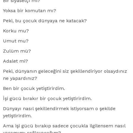
Bir siyasetçi mi?
Yoksa bir komutan mı?
Peki, bu çocuk dünyaya ne katacak?
Korku mu?
Umut mu?
Zulüm mü?
Adalet mi?
Peki, dünyanın geleceğini siz şekillendiriyor olsaydınız
ne yapardınız?
Ben bir çocuk yetiştirirdim.
İşi gücü bırakır bir çocuk yetiştirirdim.
Dünyayı nasıl şekillendirmek istiyorsam o şekilde
yetiştirirdim.
Ama işi gücü bırakıp sadece çocukla ilgilensem nasıl
yaşamımı sağlayacağım?