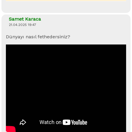
Samet Karaca
21.04.2025 19:47
Dünyayı nasıl fethedersiniz?