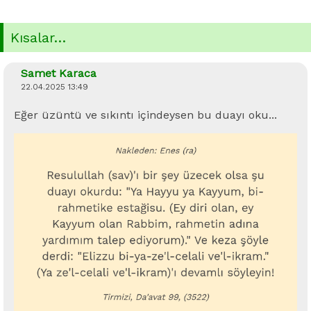
Kısalar…
Samet Karaca
22.04.2025 13:49
Eğer üzüntü ve sıkıntı içindeysen bu duayı oku...