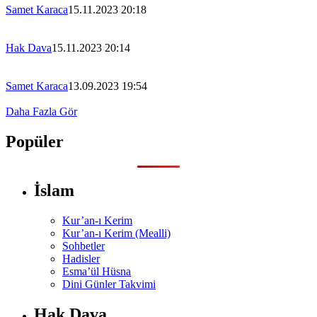
Samet Karaca
15.11.2023 20:18
Hak Dava
15.11.2023 20:14
Samet Karaca
13.09.2023 19:54
Daha Fazla Gör
Popüler
İslam
Kur’an-ı Kerim
Kur’an-ı Kerim (Mealli)
Sohbetler
Hadisler
Esma’ül Hüsna
Dini Günler Takvimi
Hak Dava